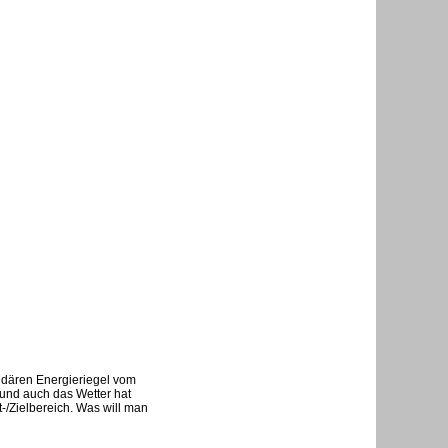
ndären Energieriegel vom
 und auch das Wetter hat
-/Zielbereich. Was will man