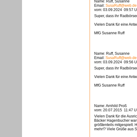
Name: Ruff, Susanne
Email:
SusaRuff@web.de
vom: 03.09.2024 09:57 U
Super, dass ihr Radbörsen
Vielen Dank für eine Ant
MfG Susanne Ruff
Name: Ruff, Susanne
Email:
SusaRuff@web.de
vom: 03.09.2024 09:56 U
Super, dass ihr Radbörsen
Vielen Dank für eine Ant
MfG Susanne Ruff
Name: Arnhild Proß
vom: 20.07.2015 11:47 U
Vielen Dank für die Ausr
Bäcker Hagenbucher waren
größtenteils mitgespielt.
mehr!? Viele Grüße aus S