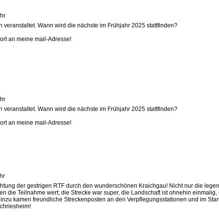
hr
 veranstaltet. Wann wird die nächste im Frühjahr 2025 stattfinden?
wort an meine mail-Adresse!
hr
 veranstaltet. Wann wird die nächste im Frühjahr 2025 stattfinden?
wort an meine mail-Adresse!
hr
ichtung der gestrigen RTF durch den wunderschönen Kraichgau! Nicht nur die lege
 die Teilnahme wert; die Strecke war super, die Landschaft ist ohnehin einmalig,
 Hinzu kamen freundliche Streckenposten an den Verpflegungsstationen und im Start
chriesheim!