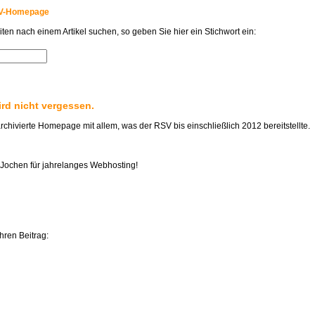
SV-Homepage
en nach einem Artikel suchen, so geben Sie hier ein Stichwort ein:
rd nicht vergessen.
rchivierte Homepage mit allem, was der RSV bis einschließlich 2012 bereitstellte.
Jochen für jahrelanges Webhosting!
hren Beitrag: