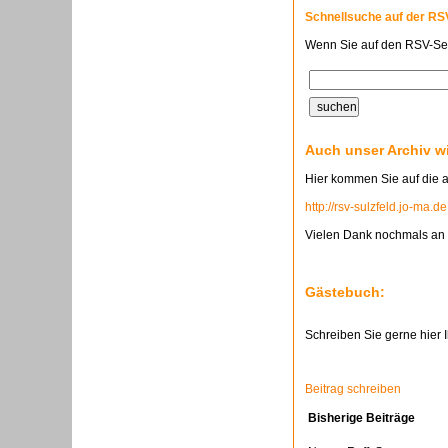
Schnellsuche auf der R
Wenn Sie auf den RSV-Seit
Auch unser Archiv wi
Hier kommen Sie auf die a
http://rsv-sulzfeld.jo-ma.de
Vielen Dank nochmals an 
Gästebuch:
Schreiben Sie gerne hier I
Beitrag schreiben
Bisherige Beiträge